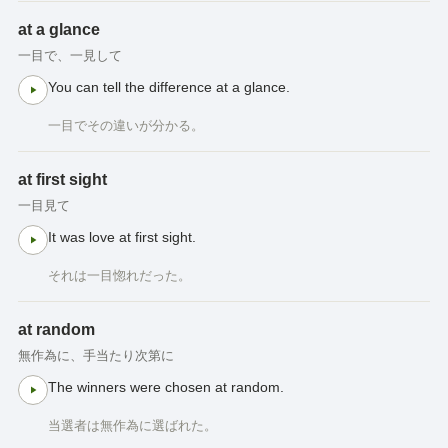
at a glance
一目で、一見して
You can tell the difference at a glance.
一目でその違いが分かる。
at first sight
一目見て
It was love at first sight.
それは一目惚れだった。
at random
無作為に、手当たり次第に
The winners were chosen at random.
当選者は無作為に選ばれた。