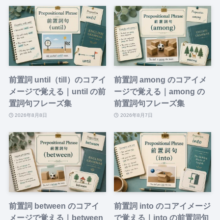
前置詞 until（till）のコアイ
前置詞 among のコアイメ
メージで覚える｜until の前
ージで覚える｜among の
置詞句フレーズ集
前置詞句フレーズ集
2026年8月8日
2026年8月7日
前置詞 between のコアイ
前置詞 into のコアイメージ
メージで覚える｜between
で覚える｜into の前置詞句