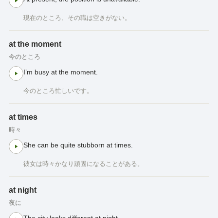
現在のところ、その職は空きがない。
at the moment
今のところ
I’m busy at the moment.
今のところ忙しいです。
at times
時々
She can be quite stubborn at times.
彼女は時々かなり頑固になることがある。
at night
夜に
The city looks different at night.