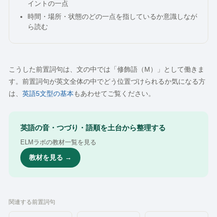
イントの一点
時間・場所・状態のどの一点を指しているか意識しなが
ら読む
こうした前置詞句は、文の中では「修飾語（M）」として働きま
す。前置詞句が英文全体の中でどう位置づけられるか気になる方
は、
英語5文型の基本
もあわせてご覧ください。
英語の音・つづり・語順を土台から整理する
ELMラボの教材一覧を見る
教材を見る →
関連する前置詞句