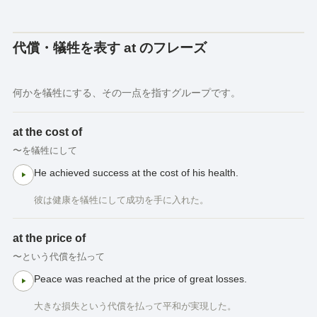
代償・犠牲を表す at のフレーズ
何かを犠牲にする、その一点を指すグループです。
at the cost of
〜を犠牲にして
He achieved success at the cost of his health.
彼は健康を犠牲にして成功を手に入れた。
at the price of
〜という代償を払って
Peace was reached at the price of great losses.
大きな損失という代償を払って平和が実現した。