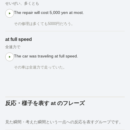
せいぜい、多くとも
The repair will cost 5,000 yen at most.
その修理は多くても5000円だろう。
at full speed
全速力で
The car was traveling at full speed.
その車は全速力で走っていた。
反応・様子を表す at のフレーズ
見た瞬間・考えた瞬間という一点への反応を表すグループです。