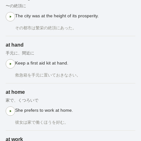
〜の絶頂に
The city was at the height of its prosperity.
その都市は繁栄の絶頂にあった。
at hand
手元に、間近に
Keep a first aid kit at hand.
救急箱を手元に置いておきなさい。
at home
家で、くつろいで
She prefers to work at home.
彼女は家で働くほうを好む。
at work