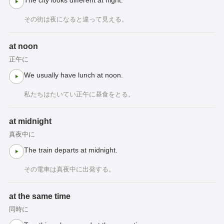
その街は夜になると違って見える。
at noon
正午に
We usually have lunch at noon.
私たちはたいてい正午に昼食をとる。
at midnight
真夜中に
The train departs at midnight.
その電車は真夜中に出発する。
at the same time
同時に