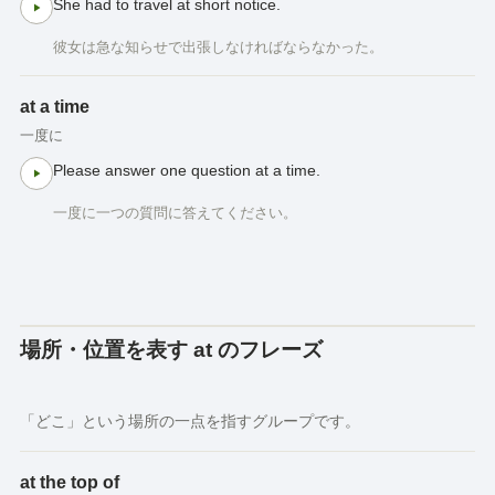
She had to travel at short notice.
彼女は急な知らせで出張しなければならなかった。
at a time
一度に
Please answer one question at a time.
一度に一つの質問に答えてください。
場所・位置を表す at のフレーズ
「どこ」という場所の一点を指すグループです。
at the top of