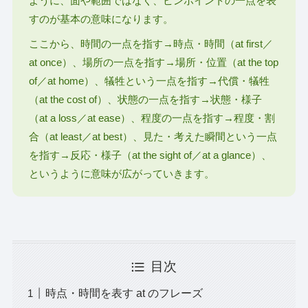
ように、面や範囲ではなく、ピンポイントの一点を表
すのが基本の意味になります。
ここから、時間の一点を指す→時点・時間（at first／
at once）、場所の一点を指す→場所・位置（at the top
of／at home）、犠牲という一点を指す→代償・犠牲
（at the cost of）、状態の一点を指す→状態・様子
（at a loss／at ease）、程度の一点を指す→程度・割
合（at least／at best）、見た・考えた瞬間という一点
を指す→反応・様子（at the sight of／at a glance）、
というように意味が広がっていきます。
目次
時点・時間を表す at のフレーズ