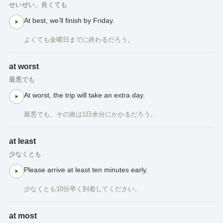
せいぜい、良くても
At best, we’ll finish by Friday.
よくても金曜日までに終わるだろう。
at worst
最悪でも
At worst, the trip will take an extra day.
最悪でも、その旅は1日余分にかかるだろう。
at least
少なくとも
Please arrive at least ten minutes early.
少なくとも10分早く到着してください。
at most