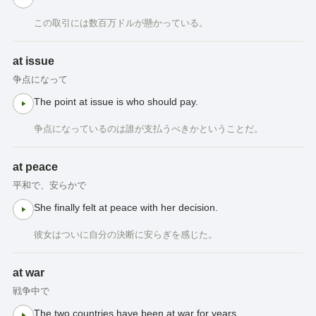
この取引には数百万ドルが懸かっている。
at issue
争点になって
The point at issue is who should pay.
争点になっているのは誰が支払うべきかということだ。
at peace
平和で、安らかで
She finally felt at peace with her decision.
彼女はついに自分の決断に安らぎを感じた。
at war
戦争中で
The two countries have been at war for years.