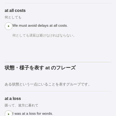
at all costs
何としても
We must avoid delays at all costs.
何としても遅延は避けなければならない。
状態・様子を表す at のフレーズ
ある状態という一点にいることを表すグループです。
at a loss
困って、途方に暮れて
I was at a loss for words.