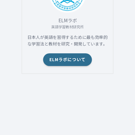
(2)
ELMラボ
(1)
英語学習教材研究所
日本人が英語を習得するために最も効率的
な学習法と教材を研究・開発しています。
ELMラボについて