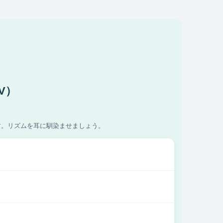
V）
す。リズムを耳に馴染ませましょう。