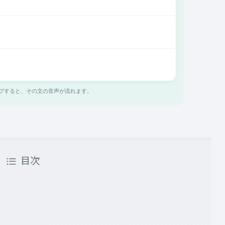
プすると、その文の音声が流れます。
目次