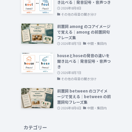
き比べる｜発音記号・音声つき
2026年8月8日
その他の母音の聞き分け
前置詞 among のコアイメージ
で覚える｜among の前置詞句
フレーズ集
2026年8月7日
中間・集団内
houseとhoseの発音の違いを
聞き比べる｜発音記号・音声つ
き
2026年8月7日
その他の母音の聞き分け
前置詞 between のコアイメ
ージで覚える｜between の前
置詞句フレーズ集
2026年8月6日
中間・集団内
カテゴリー