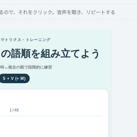
るので、それをクリック。音声を聴き、リピートする
語順マトリクス・トレーニング
V）の語順を組み立てよう
→時→複合の順で段階的に練習
S + V (+ M)
1 / 48