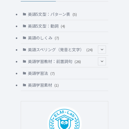
英語5文型：パターン表
(5)
英語5文型：動詞
(4)
英語のしくみ
(7)
英語スペリング（発音と文字）
(24)
(5)
英語学習教材：前置詞句
(26)
(3)
(5)
英語学習法
(7)
(8)
(2)
英語学習素材
(1)
(8)
(3)
(4)
(4)
(5)