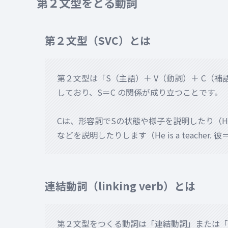
第２文型をとる動詞
第２文型（SVC）とは
第２文型は「S（主語）＋ V（動詞）＋ C（補
しており、S＝C の関係が成り立つことです。
Cは、形容詞でSの状態や様子を説明したり（He 
などを説明したりします（He is a teacher. 
連結動詞（linking verb）とは
第２文型をつくる動詞は「連結動詞」または「不完