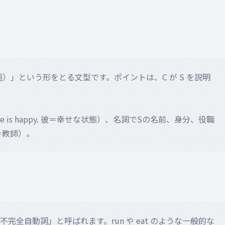
語）」という形をとる文型です。ポイントは、C が S を説明
is happy. 彼＝幸せな状態）、名詞でSの名前、身分、役職
彼＝教師）。
全自動詞」と呼ばれます。run や eat のような一般的な