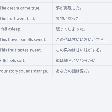
The dream came true.
夢が実現した。
The fruit went bad.
果物が腐った。
I fell asleep.
眠ってしまった。
This flower smells sweet.
この花は甘いにおいがする。
This fruit tastes sweet.
この果物は甘い味がする。
Silk feels soft.
絹は触るとやわらかい。
Your story sounds strange.
あなたの話は変だ。