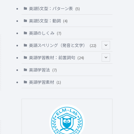
英語5文型：パターン表
(5)
英語5文型：動詞
(4)
英語のしくみ
(7)
英語スペリング（発音と文字）
(22)
(5)
英語学習教材：前置詞句
(24)
(1)
(5)
英語学習法
(7)
(8)
(1)
英語学習素材
(1)
(8)
(3)
(4)
(3)
(5)