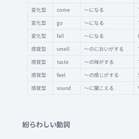
変化型
come
〜になる
変化型
go
〜になる
変化型
fall
〜になる
感覚型
smell
〜のにおいがする
感覚型
taste
〜の味がする
感覚型
feel
〜の感じがする
感覚型
sound
〜に聞こえる
紛らわしい動詞