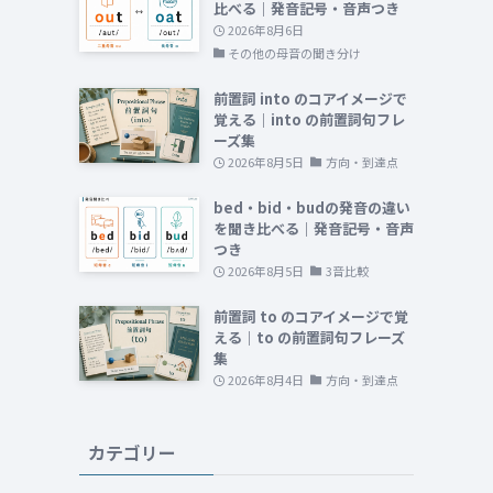
比べる｜発音記号・音声つき
2026年8月6日
その他の母音の聞き分け
前置詞 into のコアイメージで
覚える｜into の前置詞句フレ
ーズ集
2026年8月5日
方向・到達点
bed・bid・budの発音の違い
を聞き比べる｜発音記号・音声
つき
2026年8月5日
3音比較
前置詞 to のコアイメージで覚
える｜to の前置詞句フレーズ
集
2026年8月4日
方向・到達点
カテゴリー