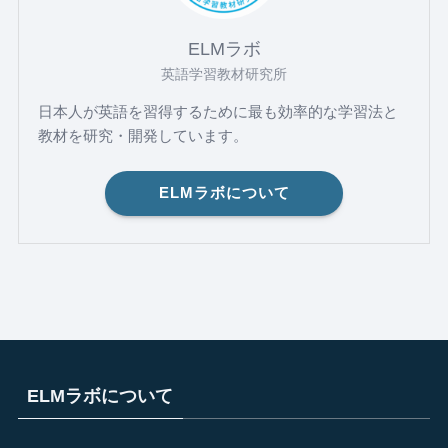
(2)
ELMラボ
(1)
英語学習教材研究所
日本人が英語を習得するために最も効率的な学習法と
教材を研究・開発しています。
ELMラボについて
ELMラボについて