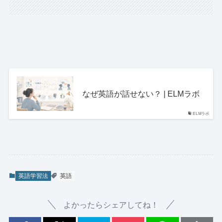
なぜ英語が話せない？ | ELMラボ
ELMラボ
英語学習法
英語
よかったらシェアしてね！