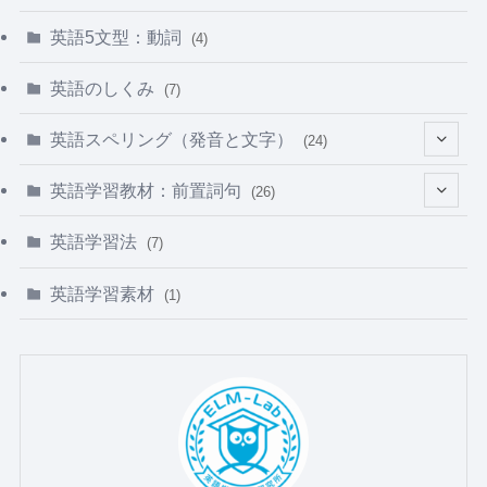
英語5文型：動詞
(4)
英語のしくみ
(7)
英語スペリング（発音と文字）
(24)
(5)
英語学習教材：前置詞句
(26)
(3)
(5)
英語学習法
(7)
(8)
(2)
英語学習素材
(1)
(8)
(3)
(4)
(4)
(5)