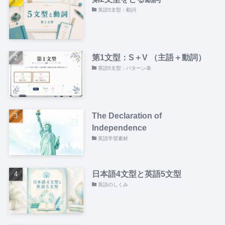
英語5文型：動詞
第1文型：S＋V （主語＋動詞）
英語5文型：パターン表
The Declaration of
Independence
英語学習素材
日本語4文型と英語5文型
英語のしくみ