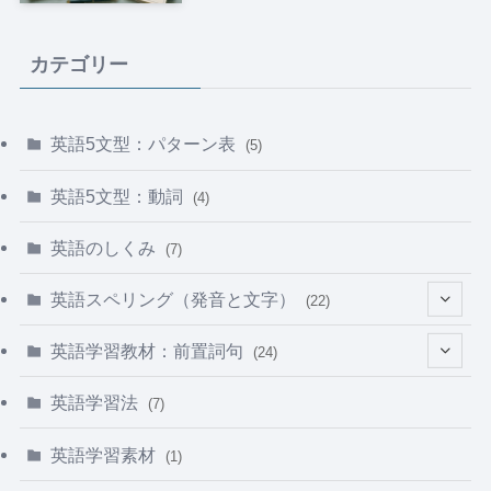
カテゴリー
英語5文型：パターン表
(5)
英語5文型：動詞
(4)
英語のしくみ
(7)
英語スペリング（発音と文字）
(22)
(5)
英語学習教材：前置詞句
(24)
(1)
(5)
英語学習法
(7)
(8)
(1)
英語学習素材
(1)
(8)