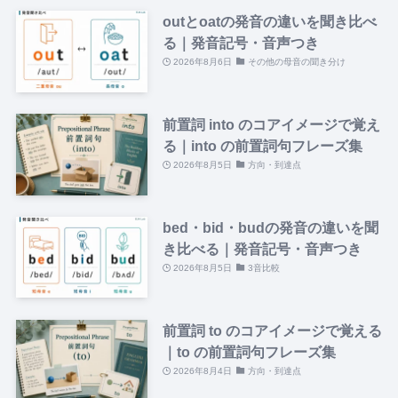
outとoatの発音の違いを聞き比べ
る｜発音記号・音声つき
2026年8月6日
その他の母音の聞き分け
前置詞 into のコアイメージで覚え
る｜into の前置詞句フレーズ集
2026年8月5日
方向・到達点
bed・bid・budの発音の違いを聞
き比べる｜発音記号・音声つき
2026年8月5日
3音比較
前置詞 to のコアイメージで覚える
｜to の前置詞句フレーズ集
2026年8月4日
方向・到達点