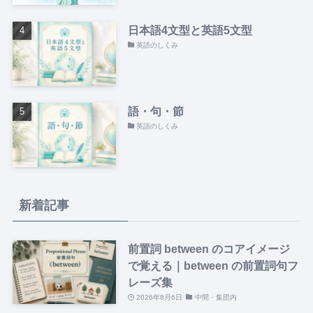
日本語4文型と英語5文型
英語のしくみ
語・句・節
英語のしくみ
新着記事
前置詞 between のコアイメージ
で覚える｜between の前置詞句フ
レーズ集
2026年8月6日
中間・集団内