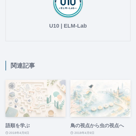
U10 | ELM-Lab
関連記事
語順を学ぶ
鳥の視点から虫の視点へ
2018年4月9日
2018年4月9日