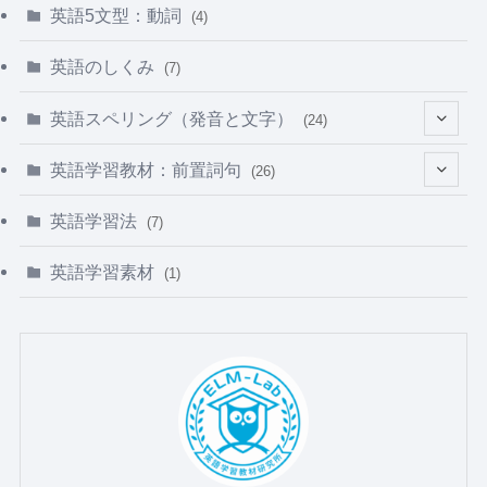
英語5文型：動詞
(4)
英語のしくみ
(7)
英語スペリング（発音と文字）
(24)
(5)
英語学習教材：前置詞句
(26)
(3)
(5)
英語学習法
(7)
(8)
(2)
英語学習素材
(1)
(8)
(3)
(4)
(4)
(5)