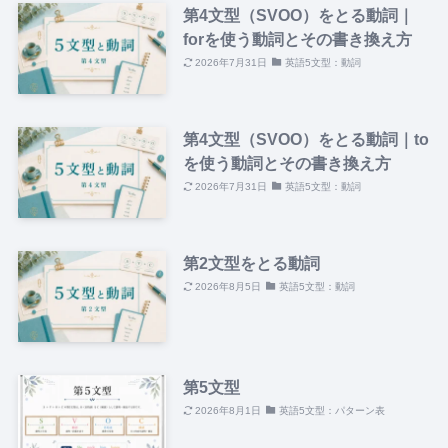
第4文型（SVOO）をとる動詞｜
forを使う動詞とその書き換え方
2026年7月31日
英語5文型：動詞
第4文型（SVOO）をとる動詞｜to
を使う動詞とその書き換え方
2026年7月31日
英語5文型：動詞
第2文型をとる動詞
2026年8月5日
英語5文型：動詞
第5文型
2026年8月1日
英語5文型：パターン表