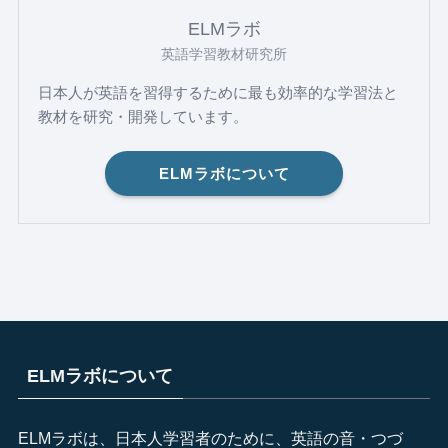
(2)
ELMラボ
(1)
英語学習教材研究所
日本人が英語を習得するために最も効率的な学習法と
教材を研究・開発しています。
ELMラボについて
ELMラボについて
ELMラボは、日本人学習者のために、英語の音・つづ