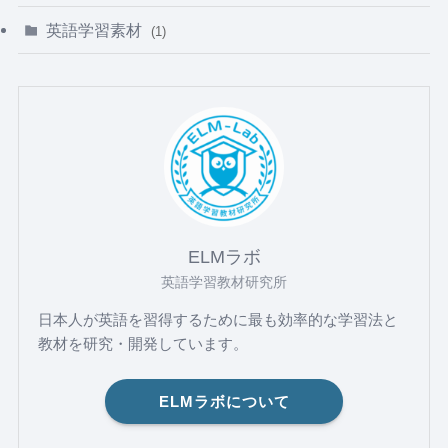
(8)
(1)
英語学習素材
(1)
(8)
(3)
(4)
(3)
(5)
(2)
ELMラボ
(1)
英語学習教材研究所
日本人が英語を習得するために最も効率的な学習法と
教材を研究・開発しています。
ELMラボについて